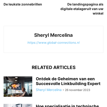
De leukste zonnebrillen
De landingspagina als
digitale etalageruit van uw
winkel
Sheryl Mercelina
https://www.global-connections.nl
RELATED ARTICLES
Ontdek de Geheimen van een
Succesvolle Linkbuilding Expert
Sheryl Mercelina
-
26 november 2023
Hoe specialisatie in technische