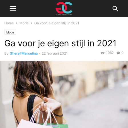
Home
Mode
Ga voor je eigen stijl in 2021
Mode
Ga voor je eigen stijl in 2021
1982
0
By
Sheryl Mercelina
-
22 februari 2021