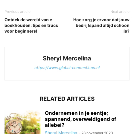
Previous article
Next article
Ontdek de wereld van e-
Hoe zorg je ervoor dat jouw
boekhouden: tips en trucs
bedrijfspand altijd schoon
voor beginners!
is?
Sheryl Mercelina
https://www.global-connections.nl
RELATED ARTICLES
Ondernemen in je eentje;
spannend, overweldigend of
allebei?
Sheryl Mercelina
-
28 november 2023