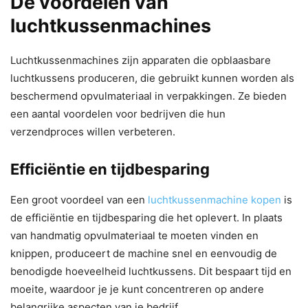
De voordelen van
luchtkussenmachines
Luchtkussenmachines zijn apparaten die opblaasbare
luchtkussens produceren, die gebruikt kunnen worden als
beschermend opvulmateriaal in verpakkingen. Ze bieden
een aantal voordelen voor bedrijven die hun
verzendproces willen verbeteren.
Efficiëntie en tijdbesparing
Een groot voordeel van een
luchtkussenmachine kopen
is
de efficiëntie en tijdbesparing die het oplevert. In plaats
van handmatig opvulmateriaal te moeten vinden en
knippen, produceert de machine snel en eenvoudig de
benodigde hoeveelheid luchtkussens. Dit bespaart tijd en
moeite, waardoor je je kunt concentreren op andere
belangrijke aspecten van je bedrijf.