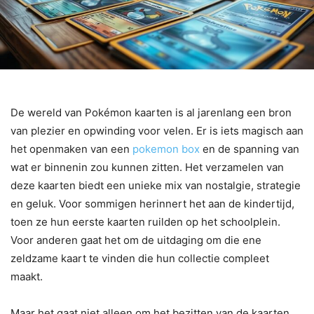
De wereld van Pokémon kaarten is al jarenlang een bron
van plezier en opwinding voor velen. Er is iets magisch aan
het openmaken van een
pokemon box
en de spanning van
wat er binnenin zou kunnen zitten. Het verzamelen van
deze kaarten biedt een unieke mix van nostalgie, strategie
en geluk. Voor sommigen herinnert het aan de kindertijd,
toen ze hun eerste kaarten ruilden op het schoolplein.
Voor anderen gaat het om de uitdaging om die ene
zeldzame kaart te vinden die hun collectie compleet
maakt.
Maar het gaat niet alleen om het bezitten van de kaarten.