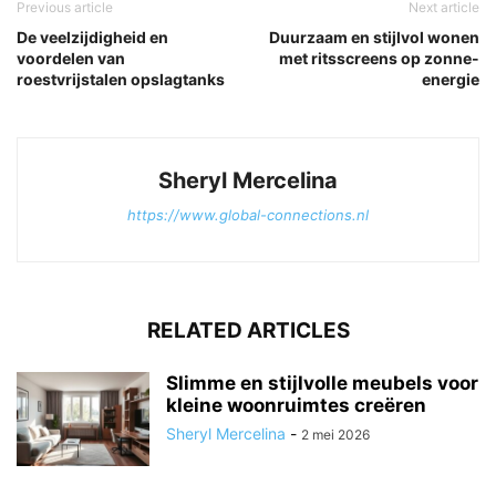
Previous article
Next article
De veelzijdigheid en
Duurzaam en stijlvol wonen
voordelen van
met ritsscreens op zonne-
roestvrijstalen opslagtanks
energie
Sheryl Mercelina
https://www.global-connections.nl
RELATED ARTICLES
Slimme en stijlvolle meubels voor
kleine woonruimtes creëren
Sheryl Mercelina
-
2 mei 2026