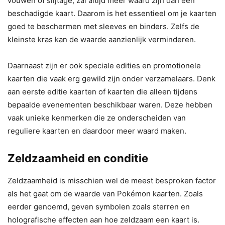
vouwen of slijtage, zal altijd meer waard zijn dan een
beschadigde kaart. Daarom is het essentieel om je kaarten
goed te beschermen met sleeves en binders. Zelfs de
kleinste kras kan de waarde aanzienlijk verminderen.
Daarnaast zijn er ook speciale edities en promotionele
kaarten die vaak erg gewild zijn onder verzamelaars. Denk
aan eerste editie kaarten of kaarten die alleen tijdens
bepaalde evenementen beschikbaar waren. Deze hebben
vaak unieke kenmerken die ze onderscheiden van
reguliere kaarten en daardoor meer waard maken.
Zeldzaamheid en conditie
Zeldzaamheid is misschien wel de meest besproken factor
als het gaat om de waarde van Pokémon kaarten. Zoals
eerder genoemd, geven symbolen zoals sterren en
holografische effecten aan hoe zeldzaam een kaart is.