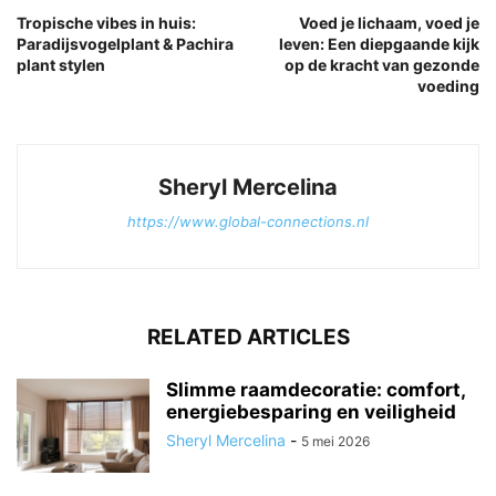
Tropische vibes in huis:
Voed je lichaam, voed je
Paradijsvogelplant & Pachira
leven: Een diepgaande kijk
plant stylen
op de kracht van gezonde
voeding
Sheryl Mercelina
https://www.global-connections.nl
RELATED ARTICLES
Slimme raamdecoratie: comfort,
energiebesparing en veiligheid
Sheryl Mercelina
-
5 mei 2026