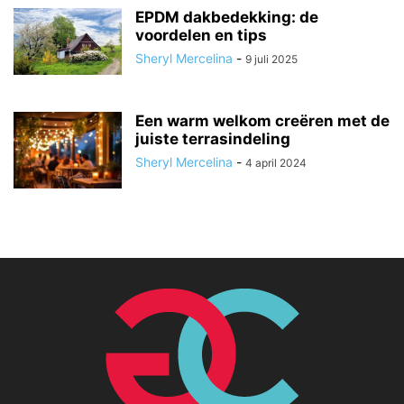
EPDM dakbedekking: de
voordelen en tips
Sheryl Mercelina
-
9 juli 2025
Een warm welkom creëren met de
juiste terrasindeling
Sheryl Mercelina
-
4 april 2024