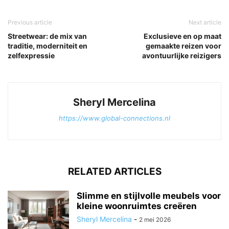
Previous article
Next article
Streetwear: de mix van
Exclusieve en op maat
traditie, moderniteit en
gemaakte reizen voor
zelfexpressie
avontuurlijke reizigers
Sheryl Mercelina
https://www.global-connections.nl
RELATED ARTICLES
Slimme en stijlvolle meubels voor
kleine woonruimtes creëren
Sheryl Mercelina
-
2 mei 2026