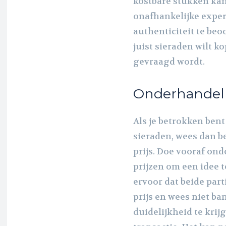
kostbare stukken kan
onafhankelijke exper
authenticiteit te beo
juist sieraden wilt ko
gevraagd wordt.
Onderhandel e
Als je betrokken bent
sieraden, wees dan b
prijs. Doe vooraf on
prijzen om een idee t
ervoor dat beide part
prijs en wees niet ba
duidelijkheid te kri