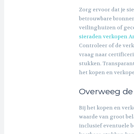
Zorg ervoor dat je si
betrouwbare bronnen
veilinghuizen of gece
sieraden verkopen 
Controleer of de ver
vraag naar certifice
stukken. Transparant
het kopen en verkope
Overweeg de 
Bij het kopen en verk
waarde van groot bela
inclusief eventuele 