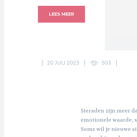
LEES MEER
20 JULI 2023
503
Sieraden zijn meer da
emotionele waarde, 
Soms wil je nieuwe s