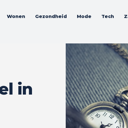
Wonen
Gezondheid
Mode
Tech
Z
l in