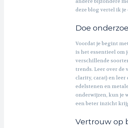
andere bijzondere me
deze blog vertel ik je
Doe onderzo
Voordat je begint me
is het essentieel om 
verschillende soorten
trends. Leer over de v
clarity, carat) en le
edelstenen en metale
onderwijzen, kun je
een beter inzicht kri
Vertrouw op 