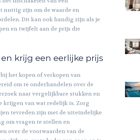
 het inschakelen van een
t nuttig zijn om de waarde en
ordelen. Dit kan ook handig zijn als je
pen en twijfelt aan de prijs die
n krijg een eerlijke prijs
 bij het kopen of verkopen van
ereid om te onderhandelen over de
derzoek naar vergelijkbare stukken en
e krijgen van wat redelijk is. Zorg
ijen tevreden zijn met de uiteindelijke
ng om vragen te stellen en
jgen over de voorwaarden van de