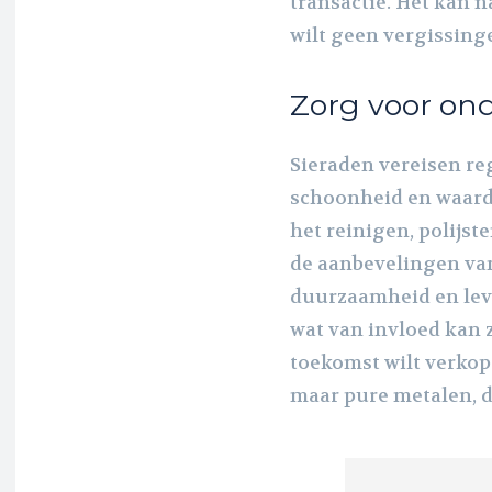
transactie. Het kan 
wilt geen vergissin
Zorg voor on
Sieraden vereisen r
schoonheid en waard
het reinigen, polijst
de aanbevelingen van
duurzaamheid en lev
wat van invloed kan z
toekomst wilt verkop
maar pure metalen, d