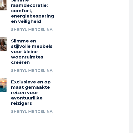
raamdecoratie:
comfort,
energiebesparing
en veiligheid
SHERYL MERCELINA
Slimme en
stijlvolle meubels
voor kleine
woonruimtes
creëren
SHERYL MERCELINA
Exclusieve en op
maat gemaakte
reizen voor
avontuurlijke
reizigers
SHERYL MERCELINA