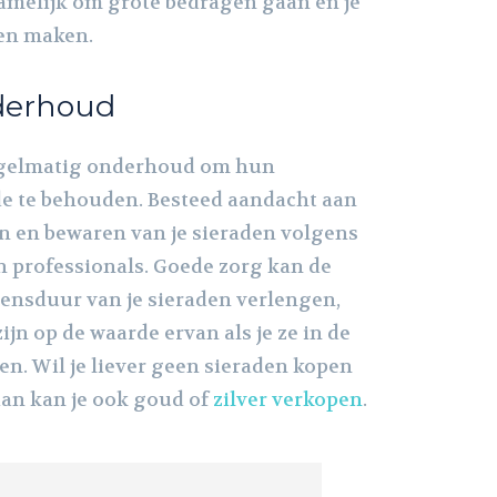
namelijk om grote bedragen gaan en je
gen maken.
derhoud
egelmatig onderhoud om hun
e te behouden. Besteed aandacht aan
en en bewaren van je sieraden volgens
 professionals. Goede zorg kan de
ensduur van je sieraden verlengen,
ijn op de waarde ervan als je ze in de
en. Wil je liever geen sieraden kopen
an kan je ook goud of
zilver verkopen
.