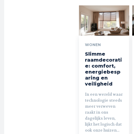
WONEN
Slimme
raamdecorati
e: comfort,
energiebesp
aring en
veiligheid
In een wereld waar
technologie steeds
meer verweven
raakt in ons
dagelijks leven,
lijkt het logisch dat
ook onze huizen...