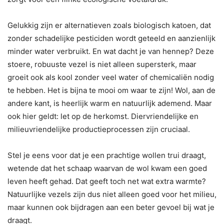
Gelukkig zijn er alternatieven zoals biologisch katoen, dat
zonder schadelijke pesticiden wordt geteeld en aanzienlijk
minder water verbruikt. En wat dacht je van hennep? Deze
stoere, robuuste vezel is niet alleen supersterk, maar
groeit ook als kool zonder veel water of chemicaliën nodig
te hebben. Het is bijna te mooi om waar te zijn! Wol, aan de
andere kant, is heerlijk warm en natuurlijk ademend. Maar
ook hier geldt: let op de herkomst. Diervriendelijke en
milieuvriendelijke productieprocessen zijn cruciaal.
Stel je eens voor dat je een prachtige wollen trui draagt,
wetende dat het schaap waarvan de wol kwam een goed
leven heeft gehad. Dat geeft toch net wat extra warmte?
Natuurlijke vezels zijn dus niet alleen goed voor het milieu,
maar kunnen ook bijdragen aan een beter gevoel bij wat je
draagt.