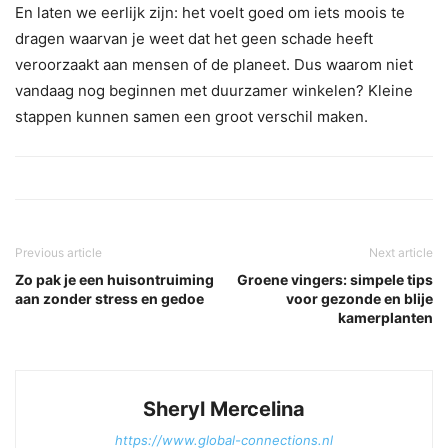
En laten we eerlijk zijn: het voelt goed om iets moois te
dragen waarvan je weet dat het geen schade heeft
veroorzaakt aan mensen of de planeet. Dus waarom niet
vandaag nog beginnen met duurzamer winkelen? Kleine
stappen kunnen samen een groot verschil maken.
Previous article
Next article
Zo pak je een huisontruiming
Groene vingers: simpele tips
aan zonder stress en gedoe
voor gezonde en blije
kamerplanten
Sheryl Mercelina
https://www.global-connections.nl