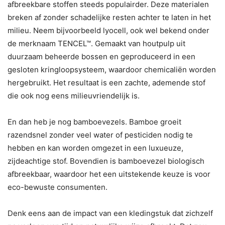
afbreekbare stoffen steeds populairder. Deze materialen
breken af zonder schadelijke resten achter te laten in het
milieu. Neem bijvoorbeeld lyocell, ook wel bekend onder
de merknaam TENCEL™. Gemaakt van houtpulp uit
duurzaam beheerde bossen en geproduceerd in een
gesloten kringloopsysteem, waardoor chemicaliën worden
hergebruikt. Het resultaat is een zachte, ademende stof
die ook nog eens milieuvriendelijk is.
En dan heb je nog bamboevezels. Bamboe groeit
razendsnel zonder veel water of pesticiden nodig te
hebben en kan worden omgezet in een luxueuze,
zijdeachtige stof. Bovendien is bamboevezel biologisch
afbreekbaar, waardoor het een uitstekende keuze is voor
eco-bewuste consumenten.
Denk eens aan de impact van een kledingstuk dat zichzelf