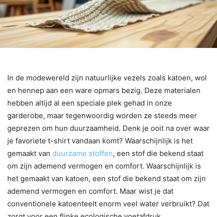
In de modewereld zijn natuurlijke vezels zoals katoen, wol
en hennep aan een ware opmars bezig. Deze materialen
hebben altijd al een speciale plek gehad in onze
garderobe, maar tegenwoordig worden ze steeds meer
geprezen om hun duurzaamheid. Denk je ooit na over waar
je favoriete t-shirt vandaan komt? Waarschijnlijk is het
gemaakt van
duurzame stoffen
, een stof die bekend staat
om zijn ademend vermogen en comfort. Waarschijnlijk is
het gemaakt van katoen, een stof die bekend staat om zijn
ademend vermogen en comfort. Maar wist je dat
conventionele katoenteelt enorm veel water verbruikt? Dat
zorgt voor een flinke ecologische voetafdruk.