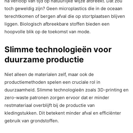
na verloop van tijd op natuurlijke wijze afbreekt. Dat zou
toch geweldig zijn? Geen microplastics die in de oceaan
terechtkomen of bergen afval die op stortplaatsen blijven
liggen. Biologisch afbreekbare stoffen bieden een
hoopvolle blik op de toekomst van mode.
Slimme technologieën voor
duurzame productie
Niet alleen de materialen zelf, maar ook de
productiemethoden spelen een cruciale rol in
duurzaamheid. Slimme technologieën zoals 3D-printing en
zero-waste patronen zorgen ervoor dat er minder
restmateriaal overblijft bij de productie van
kledingstukken. Dit betekent minder afval en efficiënter
gebruik van grondstoffen.